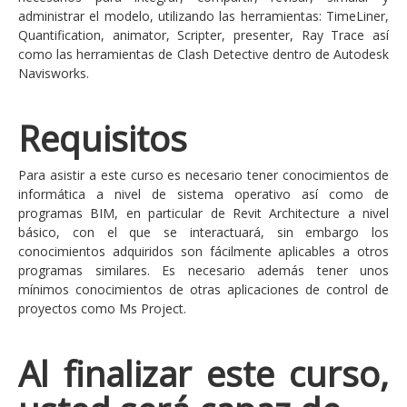
administrar el modelo, utilizando las herramientas: TimeLiner,
Quantification, animator, Scripter, presenter, Ray Trace así
como las herramientas de Clash Detective dentro de Autodesk
Navisworks.
Requisitos
Para asistir a este curso es necesario tener conocimientos de
informática a nivel de sistema operativo así como de
programas BIM, en particular de Revit Architecture a nivel
básico, con el que se interactuará, sin embargo los
conocimientos adquiridos son fácilmente aplicables a otros
programas similares. Es necesario además tener unos
mínimos conocimientos de otras aplicaciones de control de
proyectos como Ms Project.
Al finalizar este curso,