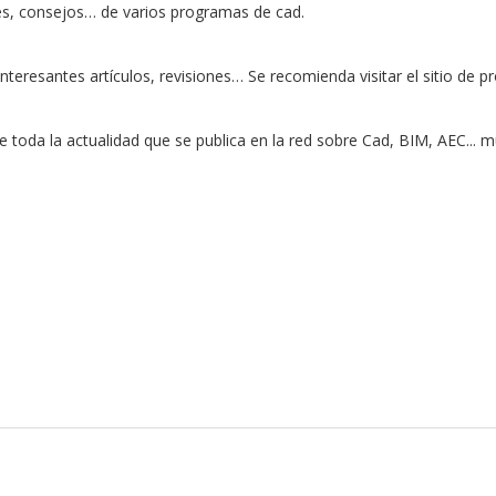
nes, consejos… de varios programas de cad.
eresantes artículos, revisiones… Se recomienda visitar el sitio de pr
 toda la actualidad que se publica en la red sobre Cad, BIM, AEC...