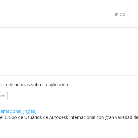
Inicio
ica de noticias sobre la aplicación.
rnacional (inglés)
del Grupo de Usuarios de Autodesk Internacional con gran variedad d