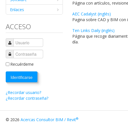
Página con artículos, revisio
Enlaces
AEC Cadalyst (inglés)
Pagina sobre CAD y BIM con int
ACCESO
Ten Links Daily (inglés)
Página que recoge diariamente
día.
Recuérdeme
Identificarse
¿Recordar usuario?
¿Recordar contraseña?
®
© 2026
Acercas Consultor BIM / Revit