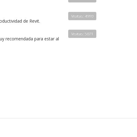
Visitas: 4910
oductividad de Revit.
Visitas: 5071
 muy recomendada para estar al