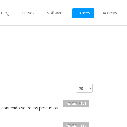
Blog
Cursos
Software
Enlaces
Acercas
Visitas: 4181
e contenido sobre los productos
Visitas: 4330