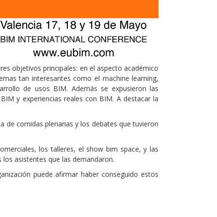
tres objetivos principales: en el aspecto académico
temas tan interesantes como el machine learning,
sarrollo de usos BIM. Además se expusieron las
 BIM y experiencias reales con BIM. A destacar la
ia de comidas plenarias y los debates que tuvieron
omerciales, los talleres, el show bim space, y las
os los asistentes que las demandaron.
rganización puede afirmar haber conseguido estos