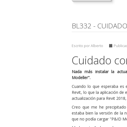
BL332 - CUIDADO
Escrito por Alberto
Publicad
Cuidado con
Nada más instalar la actua
Modeller".
Cuando lo que esperaba es en
Revit, lo que la aplicación de
actualización para Revit 2018, 
Creo que me he precipitado a
estaba bien la versión de la
que no podía cargar "P&ID Mo