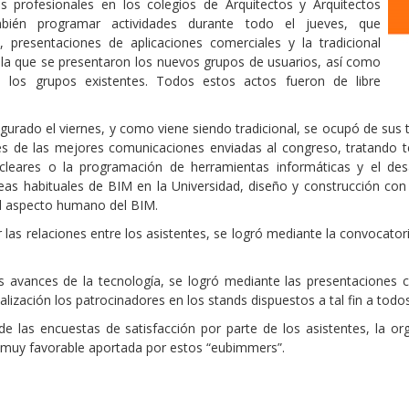
res profesionales en los colegios de Arquitectos y Arquitectos
bién programar actividades durante todo el jueves, que
, presentaciones de aplicaciones comerciales y la tradicional
la que se presentaron los nuevos grupos de usuarios, así como
 los grupos existentes. Todos estos actos fueron de libre
ugurado el viernes, y como viene siendo tradicional, se ocupó de sus 
nes de las mejores comunicaciones enviadas al congreso, tratando 
cleares o la programación de herramientas informáticas y el de
neas habituales de BIM en la Universidad, diseño y construcción con
el aspecto humano del BIM.
 las relaciones entre los asistentes, se logró mediante la convocator
os avances de la tecnología, se logró mediante las presentaciones c
alización los patrocinadores en los stands dispuestos a tal fin a tod
e las encuestas de satisfacción por parte de los asistentes, la o
n muy favorable aportada por estos “eubimmers”.