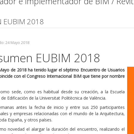
mador e implementador de BIM / Revi
N EUBIM 2018
do: 24 Mayo 2018
esumen EUBIM 2018
 Mayo de 2018 ha tenido lugar el séptimo Encuentro de Usuarios
incide con el Congreso Internacional BIM que tiene por nombre
omo sede, como es habitual desde su creación, a la Escuela
de Edificación de la Universitat Politècnica de València.
emanas antes la fecha de inicio y entre sus 250 participantes
ales y empresas relacionadas con el mundo de la Arquitectura,
toda España, y otros países.
mo novedad el alargar la duración del encuentro, realizando el