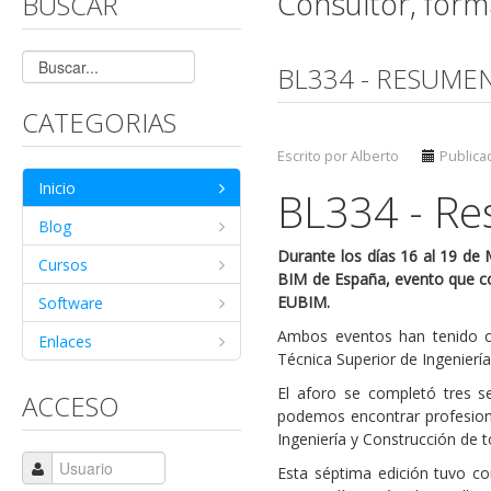
Consultor, for
BUSCAR
BL334 - RESUME
CATEGORIAS
Escrito por Alberto
Publica
Inicio
BL334 - R
Blog
Durante los días 16 al 19 de
Cursos
BIM de España, evento que co
EUBIM.
Software
Ambos eventos han tenido c
Enlaces
Técnica Superior de Ingeniería 
El aforo se completó tres s
ACCESO
podemos encontrar profesion
Ingeniería y Construcción de 
Esta séptima edición tuvo co