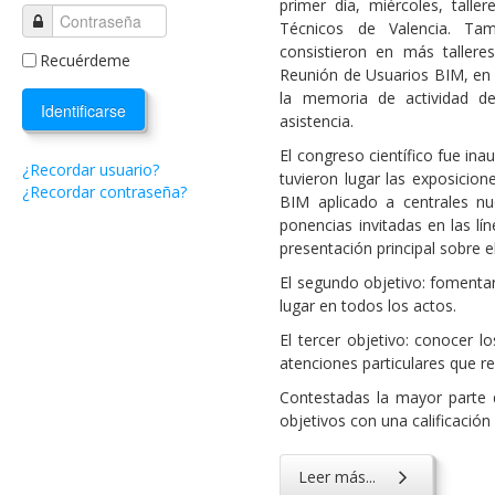
primer día, miércoles, talle
Técnicos de Valencia. Tam
consistieron en más talleres
Recuérdeme
Reunión de Usuarios BIM, en 
la memoria de actividad de
Identificarse
asistencia.
El congreso científico fue ina
¿Recordar usuario?
tuvieron lugar las exposicio
¿Recordar contraseña?
BIM aplicado a centrales nu
ponencias invitadas en las lí
presentación principal sobre 
El segundo objetivo: fomentar
lugar en todos los actos.
El tercer objetivo: conocer l
atenciones particulares que re
Contestadas la mayor parte d
objetivos con una calificació
Leer más...