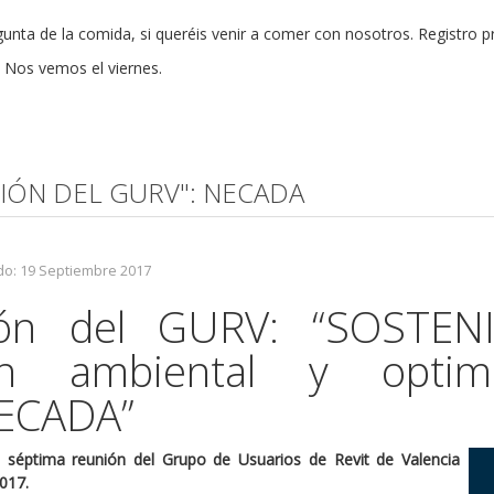
gunta de la comida, si queréis venir a comer con nosotros. Registro p
 Nos vemos el viernes.
NIÓN DEL GURV": NECADA
do: 19 Septiembre 2017
ón del GURV: “SOSTEN
ción ambiental y optim
NECADA”
séptima reunión del Grupo de Usuarios de Revit de Valencia
017.