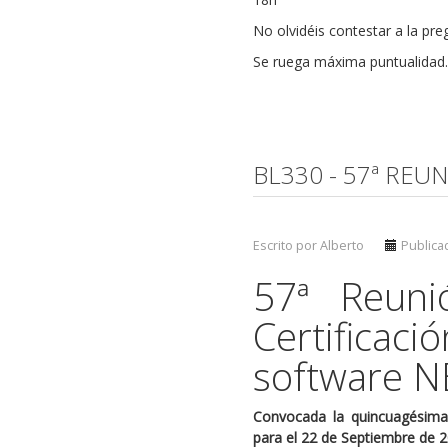
No olvidéis contestar a la pre
Se ruega máxima puntualidad.
BL330 - 57ª REU
Escrito por Alberto
Publica
57ª Reuni
Certifica
software 
Convocada la quincuagésima 
para el 22 de Septiembre de 2