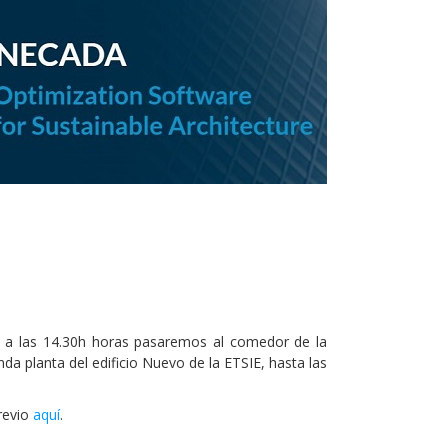
) , a las 14.30h horas pasaremos al comedor de la
da planta del edificio Nuevo de la ETSIE, hasta las
previo
aquí
.