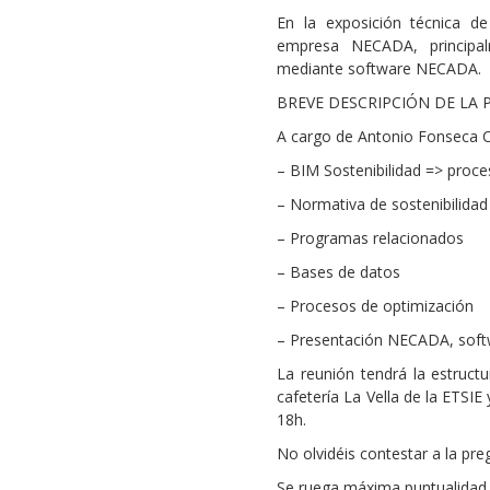
En la exposición técnica d
empresa NECADA, principalm
mediante software NECADA.
BREVE DESCRIPCIÓN DE LA 
A cargo de Antonio Fonseca 
– BIM Sostenibilidad => proc
– Normativa de sostenibilidad
– Programas relacionados
– Bases de datos
– Procesos de optimización
– Presentación NECADA, softw
La reunión tendrá la estruct
cafetería La Vella de la ETSIE
18h.
No olvidéis contestar a la pr
Se ruega máxima puntualidad.