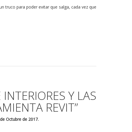
un truco para poder evitar que salga, cada vez que
E INTERIORES Y LAS
AMIENTA REVIT”
 de Octubre de 2017.