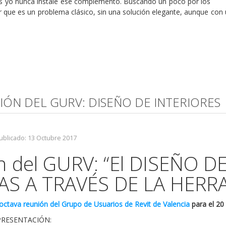
 yo nunca instalé ese complemento. Buscando un poco por los
r que es un problema clásico, sin una solución elegante, aunque con 
NIÓN DEL GURV: DISEÑO DE INTERIORES
ublicado: 13 Octubre 2017
n del GURV: “El DISEÑO D
AS A TRAVÉS DE LA HERR
ctava reunión del Grupo de Usuarios de Revit de Valencia
para el 20
PRESENTACIÓN: