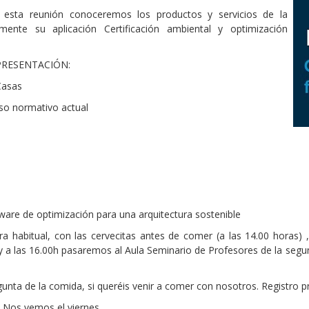
e esta reunión conoceremos los productos y servicios de la
ente su aplicación Certificación ambiental y optimización
PRESENTACIÓN:
Casas
eso normativo actual
are de optimización para una arquitectura sostenible
ura habitual, con las cervecitas antes de comer (a las 14.00 horas
 y a las 16.00h pasaremos al Aula Seminario de Profesores de la segun
egunta de la comida, si queréis venir a comer con nosotros. Registro 
 Nos vemos el viernes.