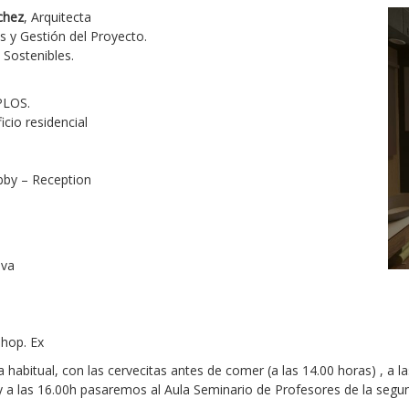
chez
, Arquitecta
s y Gestión del Proyecto.
 Sostenibles.
PLOS.
icio residencial
obby – Reception
iva
hop. Ex
a habitual, con las cervecitas antes de comer (a las 14.00 horas) , a
 y a las 16.00h pasaremos al Aula Seminario de Profesores de la segun