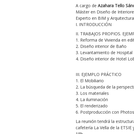
A cargo de
Azahara Tello Sán
Máster en Diseño de Interiore
Experto en BIM y Arquitectura
I. INTRODUCCIÓN
II. TRABAJOS PROPIOS. EJEM
1. Reforma de Vivienda en edif
2. Diseño interior de Baño
3. Levantamiento de Hospital
4. Diseño interior de Hotel L
III. EJEMPLO PRÁCTICO
1. El Mobiliario
2. La búsqueda de la perspect
3. Los materiales
4. La iluminación
5. El renderizado
6. Postproducción con Photos
La reunión tendrá la estructur
cafetería La Vella de la ETSIE
18h