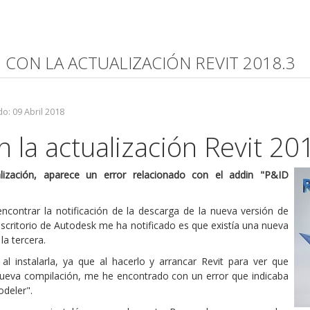
 CON LA ACTUALIZACIÓN REVIT 2018.3
o: 09 Abril 2018
 la actualización Revit 20
lización, aparece un error relacionado con el addin "P&ID
contrar la notificación de la descarga de la nueva versión de
 escritorio de Autodesk me ha notificado es que existía una nueva
la tercera.
l instalarla, ya que al hacerlo y arrancar Revit para ver que
 nueva compilación, me he encontrado con un error que indicaba
deler".